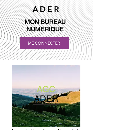
ADER
MON BUREAU
NUMERIQUE
ME CONNECTER
AGC
ADER