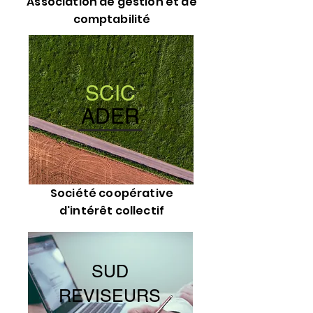
Association de gestion et de
comptabilité
SCIC
ADER
Société coopérative
d'intérêt collectif
SUD
REVISEURS