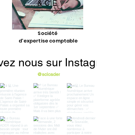
& CIE
Société
d'expertise comptable
vez nous sur Instagram
@scicader